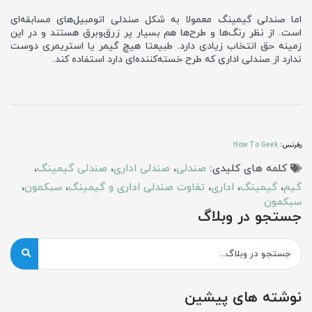
اما صندلی گیمینگ معمولا به شکل صندلی اتومبیل‌های مسابقه‌ای
است. از نظر رنگ‌ها و طرح‌ها هم بسیار پر زرق‌و‌برق هستند و در این
زمینه حق انتخاب زیادی دارد. طبیعتا هیچ گیمر یا استریمری دوست
ندارد از صندلی اداری که طرح خسته‌کننده‌ای دارد استفاده کند.
رفرنس:
How To Geek
کلمه های کلیدی:
صندلی
،
صندلی اداری
،
صندلی گیمینگ
،
گیم
،
گیمینگ
،
اداری
،
تفاوت صندلی اداری و گیمینگ
،
سبکمون
،
سبکمون
جستجو در وبلاگ
کلمه مورد نظر خود را برای جستجو وارد کنید
بگرد !
نوشته های پیشین