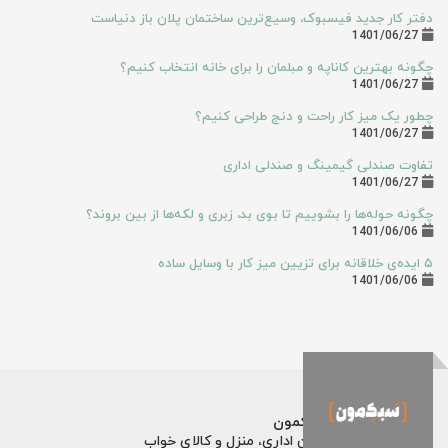
دفتر کار جدید فیسبوک، وسیع‌ترین ساختمان پلان باز دنیاست
1401/06/27
چگونه بهترین کاناپه و مبلمان را برای خانه انتخاب کنیم؟
1401/06/27
چطور یک میز کار راحت و دنج طراحی کنیم؟
1401/06/27
تفاوت صندلی گیمینگ و صندلی اداری
1401/06/27
چگونه حوله‌ها را بشوییم تا بوی بد، زبری و لکه‌ها از بین بروند؟
1401/06/06
۵ ایده‌ی خلاقانه برای تزیین میز کار با وسایل ساده
1401/06/06
فروشگاه اینترنتی سبکمون
فروش تخصصی مبلمان اداری، منزل و کالای خواب