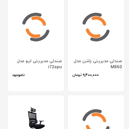
صندلی مدیریتی راشن مدل
صندلی مدیریتی لیو مدل
i72spu
M860
۹,۴۰۰,۰۰۰
تومان
ناموجود