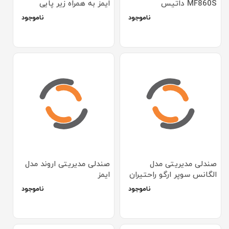
MF860S داتیس
ایمز به همراه زیر پایی
ناموجود
ناموجود
صندلی مدیریتی مدل
صندلی مدیریتی اروند مدل
الگانس سوپر ارگو راحتیران
ایمز
ناموجود
ناموجود