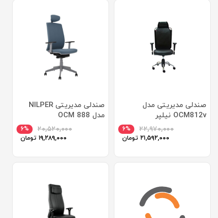
صندلی مدیریتی مدل
صندلی مدیریتی NILPER
OCM812v نیلپر
مدل OCM 888
۶%
۲۰,۵۲۰,۰۰۰
۶%
۲۲,۹۷۰,۰۰۰
۲۱,۵۹۲,۰۰۰
تومان
۱۹,۲۸۹,۰۰۰
تومان