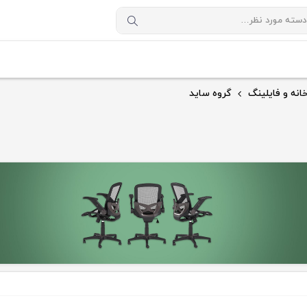
انه و فایلینگ
گروه ساید