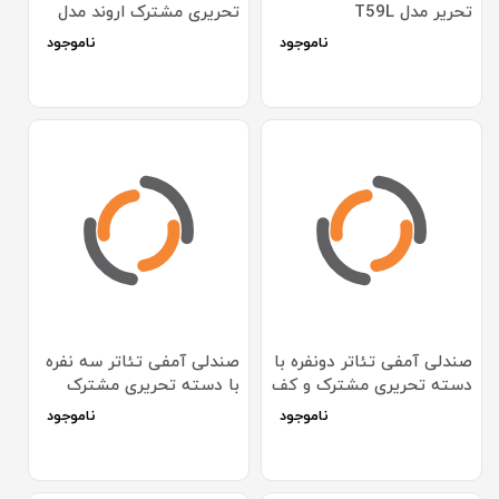
تحریر مدل T59L
تحریری مشترک اروند مدل
2910
ناموجود
ناموجود
صندلی آمفی تئاتر دونفره با
صندلی آمفی تئاتر سه نفره
دسته تحریری مشترک و کف
با دسته تحریری مشترک
تاشو اروند مدل 2910
اروند مدل 2910
ناموجود
ناموجود