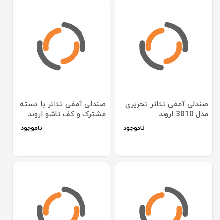
صندلی آمفی تئاتر تحریری
صندلی آمفی تئاتر با دسته
مدل 3010 اروند
مشترک و کف تاشو اروند
مدل 2710
ناموجود
ناموجود