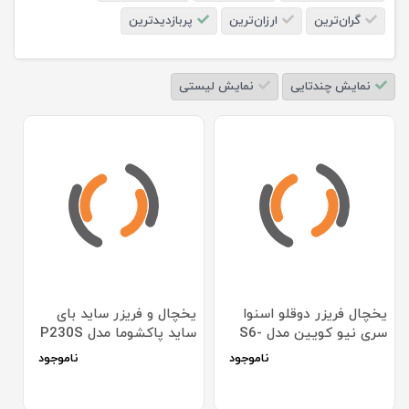
گران‌ترین
ارزان‌ترین
پربازدیدترین
نمایش چندتایی
نمایش لیستی
یخچال فریزر دوقلو اسنوا
یخچال و فریزر ساید بای
سری نیو کویین مدل S6-
ساید پاکشوما مدل P230S
0180TI
ناموجود
ناموجود