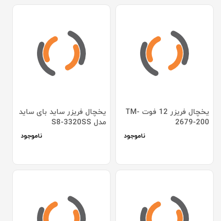
یخچال فریزر 12 فوت TM-
یخچال فریزر ساید بای ساید
2679-200
مدل S8-3320SS
ناموجود
ناموجود