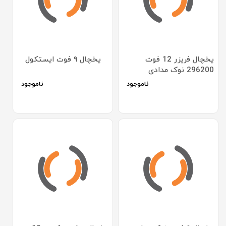
یخچال فریزر 12 فوت
یخچال ۹ فوت ایستکول
296200 نوک مدادی
ناموجود
ناموجود