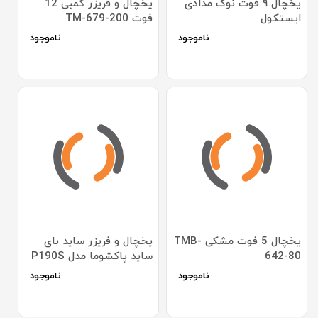
یخچال ۹ فوت نوک مدادی
یخچال و فریزر کمبی 12
ایستکول
فوت TM-679-200
ناموجود
ناموجود
یخچال 5 فوت مشکی TMB-
یخچال و فریزر ساید بای
642-80
ساید پاکشوما مدل P190S
ناموجود
ناموجود