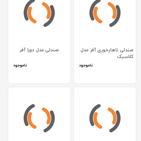
صندلی ناهارخوری آفر مدل
صندلی مدل دورا آفر
کلاسیک
ناموجود
ناموجود