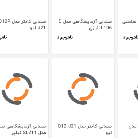
 صنعتی
صندلی آزمایشگاهی مدل D
صندلی کانتر مدل 2P
L106 انرژی
J21 لیو
اموجود
ناموجود
نامو
مدل
صندلی کانتر مدل Q12 J21
صندلی آزمایشگاهی صن
لیو
مدل SL211 نیلپر