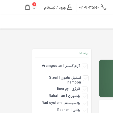
۰
۰۲۱-۹۱۰۳۵۶۶۰
ورود / ثبت‌نام
برند ها
آرام گستر | Aramgostar
استیل هامون | Steal
hamoon
انرژی | Energy
راحتیران | Rahatiran
رادسیستم | Rad system
راشن | Rashen