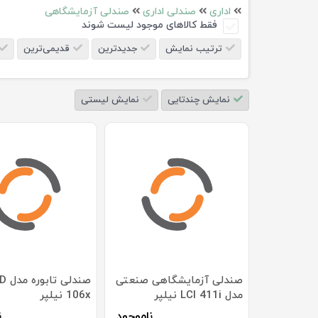
اداری
صندلی اداری
صندلی آزمایشگاهی
فقط کالاهای موجود لیست شوند
ترتیب نمایش
جدیدترین
قدیمی‌ترین
نمایش چندتایی
نمایش لیستی
صندلی آزمایشگاهی صنعتی
صندلی ت
مدل LCI 411i نیلپر
106x نیلپر
ناموجود
ن