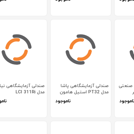
 صنعتی
صندلی آزمایشگاهی پاشا
صندلی آزمایشگاهی نیل
مدل PT32 استیل هامون
مدل LCI 311Ri
اموجود
ناموجود
نامو