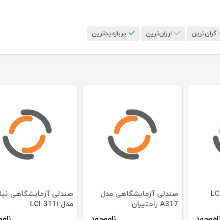
گران‌ترین
ارزان‌ترین
پربازدیدترین
ابوره مدل LCD
صندلی آزمایشگاهی مدل
صندلی آزمایشگاهی نیل
A317 راحتیران
مدل LCI 311i
اموجود
ناموجود
نامو