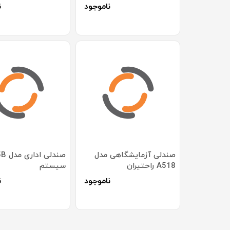
ناموجود
ن
صندلی آزمایشگاهی مدل
A518 راحتیران
سیستم
ناموجود
ن