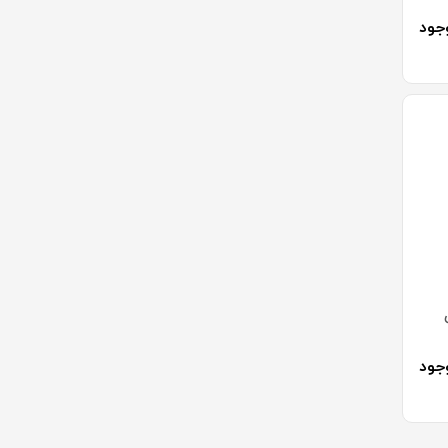
جود
جود