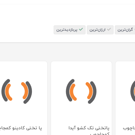
گران‌ترین
ارزان‌ترین
پربازدیدترین
جاچوب
پاتختی تک کشو آیدا
پا تختی کادینو کمجا
کمجاچوب