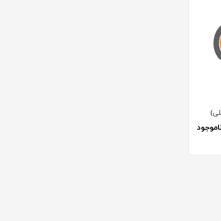
ی)
اموجود