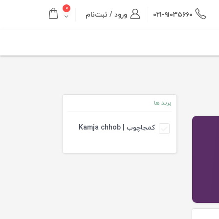
۰
۰۲۱-۹۱۰۳۵۶۶۰
ورود / ثبت‌نام
برند ها
کمجاچوب | Kamja chhob