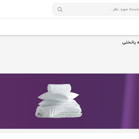
 پاتختی