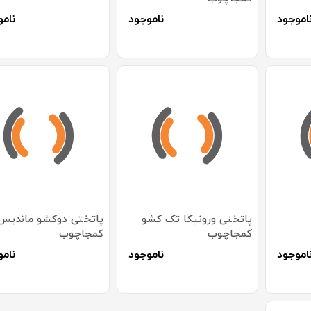
اموجود
ناموجود
نامو
پاتختی ورونیکا تک کشو
پاتختی دوکشو ماندیس
کمجاچوب
کمجاچوب
اموجود
ناموجود
نامو