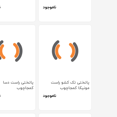
ناموجود
ن
پاتختی تک کشو راست
پاتختی راست دسا
مونیکا کمجاچوب
کمجاچوب
ناموجود
ن