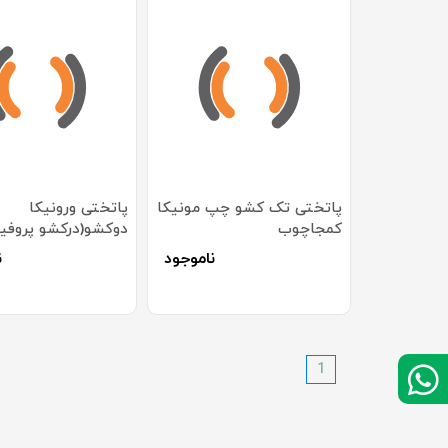
پاتختی تک کشو چپ مونیکا
پاتختی ورونیکا
کمجاچوب
دوکشو(درکشو پروفیل
کمجاچوب
ناموجود
ن
1