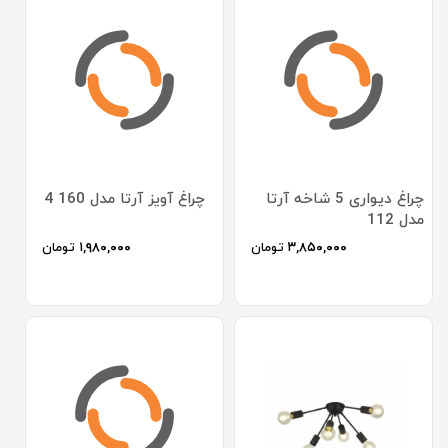
چراغ دیواری 5 شاخه آرتا
چراغ آویز آرتا مدل 160 4
مدل 112
۳,۸۵۰,۰۰۰
تومان
۱,۹۸۰,۰۰۰
تومان