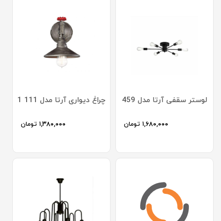
لوستر سقفی آرتا مدل 459
چراغ دیواری آرتا مدل 111 1
۱,۶۸۰,۰۰۰
تومان
۱,۳۸۰,۰۰۰
تومان