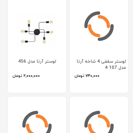
لوستر سقفی 4 شاخه آرتا
لوستر آرتا مدل 456
مدل 107 4
۷۳۰,۰۰۰
تومان
۲,۰۰۰,۰۰۰
تومان