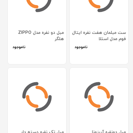
ست مبلمان هفت نفره ایتال
مبل دو نفره مدل ZIPPO
فوم مدل استلا
هلگر
ناموجود
ناموجود
مبل دونفره آریزونا
مبل تک نفره دسته دار