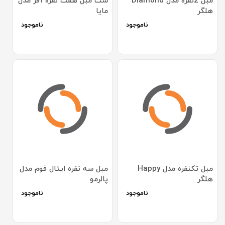
مبل 2نفره مدل Diamond
ست مبل هفت نفره آفر مدل
هلگر
مایا
ناموجود
ناموجود
مبل تکنفره مدل Happy
مبل سه نفره ایتال فوم مدل
هلگر
پالرمو
ناموجود
ناموجود