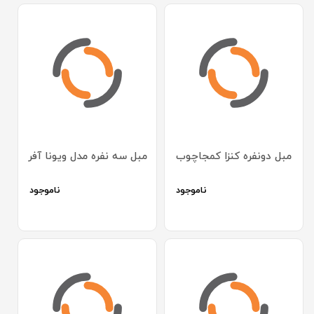
مبل دونفره کنزا کمجاچوب
مبل سه نفره مدل ویونا آفر
ناموجود
ناموجود