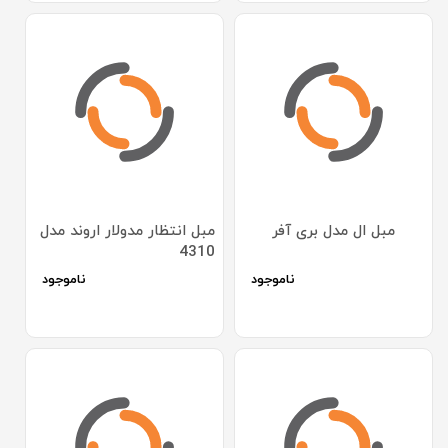
مبل ال مدل بری آفر
مبل انتظار مدولار اروند مدل
4310
ناموجود
ناموجود