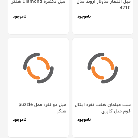
مبل انتظار مدولار اروند مدل
مبل تکنفره Diamond هلگر
4210
ناموجود
ناموجود
ست مبلمان هفت نفره ایتال
مبل دو نفره مدل puzzle
فوم مدل کاپری
هلگر
ناموجود
ناموجود