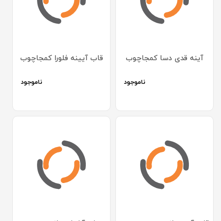
آینه قدی دسا کمجاچوب
قاب آیینه فلورا کمجاچوب
ناموجود
ناموجود