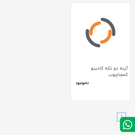
آینه دو تکه کادینو
کمجاچوب
ناموجود
1