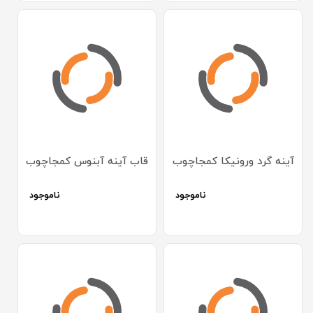
آینه گرد ورونیکا کمجاچوب
قاب آینه آبنوس کمجاچوب
ناموجود
ناموجود