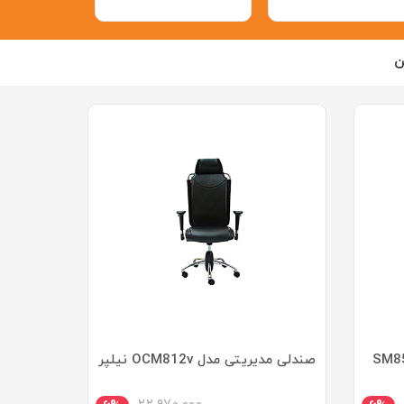
ن
صندلی مدیریتی مدل OCM812v نیلپر