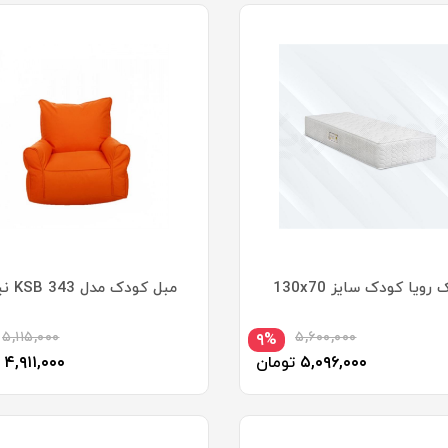
رویا کودک سایز 130x70
مبل کودک مدل KSB 343 نیلپر
۵,۱۱۵,۰۰۰
۵,۶۰۰,۰۰۰
۹%
۵,۰۹۶,۰۰۰
تومان
۴,۹۱۱,۰۰۰