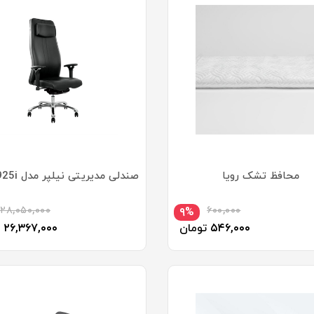
محافظ تشک رویا
صندلی مديريتی نیلپر مدل OCM 925i
۲۸,۰۵۰,۰۰۰
۶۰۰,۰۰۰
۹%
۵۴۶,۰۰۰
تومان
۲۶,۳۶۷,۰۰۰