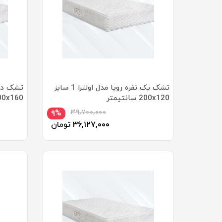
تشک یک نفره رویا مدل اولترا 1 سایز
200x120 سانتیمتر
200x160 سانتیمتر
۳۹,۷۰۰,۰۰۰
۹%
۳۶,۱۲۷,۰۰۰
تومان