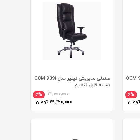
صندلی مدیریتی نیلپر مدل OCM 939i
دسته قابل تنظیم
۳۱,۰۰۰,۰۰۰
۶%
۶%
تومان
۲۹,۱۴۰,۰۰۰
تومان