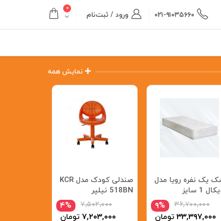
۰
۰۲۱-۹۱۰۳۵۶۶۰
ورود / ثبت‌نام
نمایش همه
ک یک نفره رویا مدل
صندلی کودک مدل KCR
تشک یک نفر
مدیکال 1 سایز
518BN نیلپر
خوشخواب م
 سانتیمتر
سوپراستار 200*90
۰۰۰,۰۰۰
۷,۵۰۲,۰۰۰
۳۶,۷۰۰,۰۰۰
۴%
۹%
۳۳,۳۹۷,۰۰۰
تومان
۷,۲۰۳,۰۰۰
تومان
۸۰۰,۰۰۰