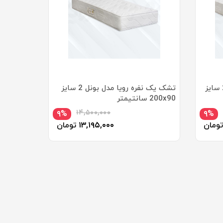
تشک دو نفره رویا مدل مدیکال2 سایز
تشک یک نفره رویا مدل بونل 2 سایز
200x90 سانتیمتر
۱۴,۵۰۰,۰۰۰
۹%
۹%
تومان
۱۳,۱۹۵,۰۰۰
تومان