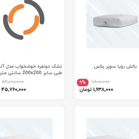
بالش رویا سوپر پلاس
تشک دونفره خوشخواب مدل آلی
طبی سایز 200x200 سانتی متر
۵۲,۰۰۰,۰۰۰
۱,۸۰۰,۰۰۰
۹%
۱,۶۳۸,۰۰۰
تومان
۴۵,۷۶۰,۰۰۰