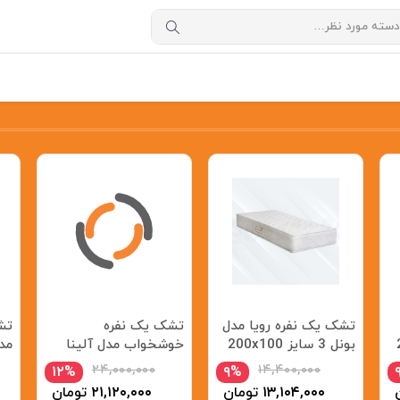
تشک یک نفره رویا مدل
تشک یک نفره
تش
200
بونل 3 سایز 200x100
خوشخواب مدل آلینا
سانتیمتر
سایز 200x90 سانتی
200x100
۲۴,۰۰۰,۰۰۰
۱۴,۴۰۰,۰۰۰
۱۲%
۹%
متر
۱۳,۱۰۴,۰۰۰
تومان
۲۱,۱۲۰,۰۰۰
تومان