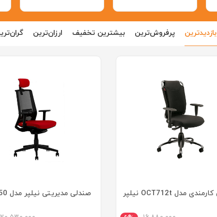
بازدید‌ترین
پرفروش‌ترین
بیشترین تخفیف
ارزان‌ترین
گران‌تری
ندی مدل OCT712t نیلپر
صندلی مدیریتی نیلپر مدل SM850