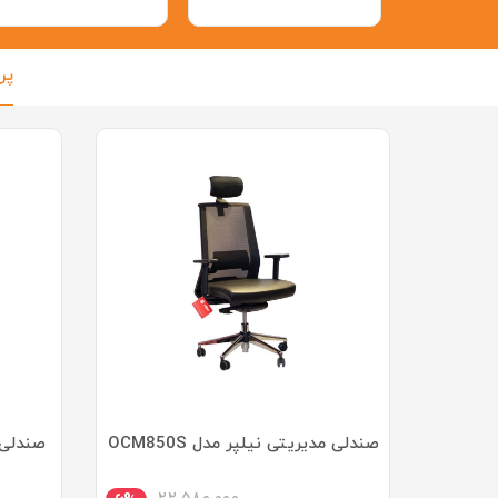
پر
صندلی مدیریتی نیلپر مدل OCM850S
صندلی کارم