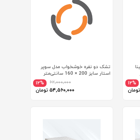
نا
تشک دو نفره خوشخواب مدل سوپر
استار سایز 200 × 160 سانتی‌متر
۶۲,۰۰۰,۰۰۰
۱۲%
۱۲%
تومان
۵۴,۵۶۰,۰۰۰
تومان