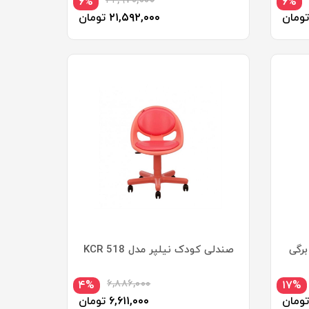
۲۲,۹۷۰,۰۰۰
۶%
۶%
تومان
۲۱,۵۹۲,۰۰۰
تومان
رگی
صندلی کودک نیلپر مدل KCR 518
۶,۸۸۶,۰۰۰
۴%
۱۷%
تومان
۶,۶۱۱,۰۰۰
تومان