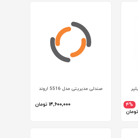
صندلی مدیریتی مدل 5516 اروند
۱۴,۶۰۰,۰۰۰
تومان
۴%
تومان