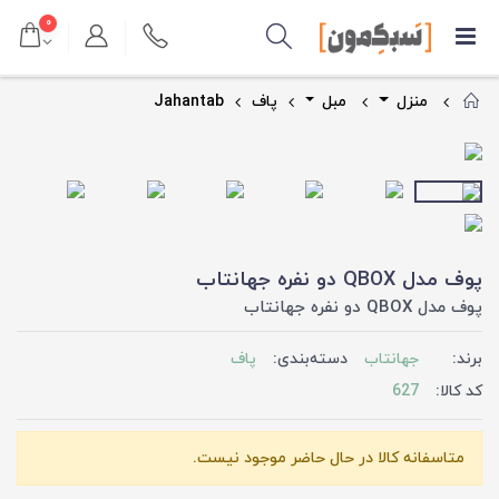
۰
منزل
مبل
پاف
Jahantab
پوف مدل QBOX دو نفره جهانتاب
پوف مدل QBOX دو نفره جهانتاب
برند:
جهانتاب
دسته‌بندی:
پاف
کد کالا:
627
متاسفانه کالا در حال حاضر موجود نیست.