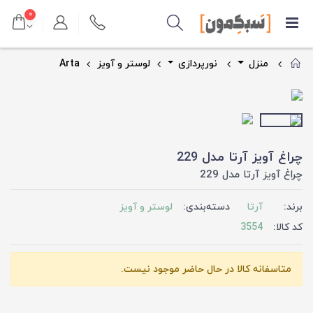
۰
منزل
نورپردازی
لوستر و آویز
Arta
چراغ آویز آرتا مدل 229
چراغ آویز آرتا مدل 229
برند:
آرتا
دسته‌بندی:
لوستر و آویز
کد کالا:
3554
متاسفانه کالا در حال حاضر موجود نیست.