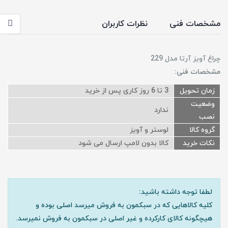
مشخصات فنی
نظرات کاربران
چراغ آویز آرتا مدل 229
مشخصات فنی:
زمان تحویل
3 تا 6 روز کاری پس از خرید
وضعیت
ندارد
نصب
گروه کالا
لوستر و آویز
نکات خرید
کالا بدون لامپ ارسال می شود
لطفا توجه داشته باشید:
کلیه کالاهایی که در سبکمون به فروش میرسد اصلی بوده و
هیچگونه کالای کارکرده و غیر اصلی در سبکمون به فروش نمیرسد.