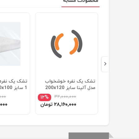
محصولات مشابه
رویا مدل اولترا
تشک یک نفره خوشخواب
تشک یک نفره ر
محافظ سایز
مدل آلینا سایز 200x120
1 سایز 200x100 سانتیمتر
سانتی متر
۰۰۰
۳۲,۰۰۰,۰۰۰
۷۷,۳۰۰,۰
۱۲%
۹%
۷۰,۳۴۳
تومان
۲۸,۱۶۰,۰۰۰
تومان
,۰۰۰