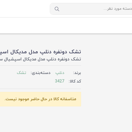
تشک دونفره دنلپ مدل مدیکال اسپشیال سایز 200
تشک دونفره دنلپ مدل مدیکال اسپشیال سایز 210x200 سانت
برند:
دنلپ
دسته‌بندی:
تشک
کد کالا:
3427
متاسفانه کالا در حال حاضر موجود نیست.