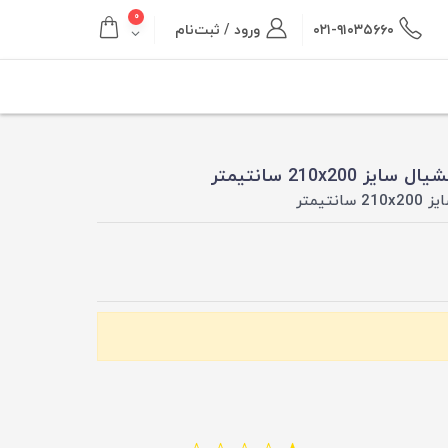
۰
۰۲۱-۹۱۰۳۵۶۶۰
ورود / ثبت‌نام
210x سانتیمتر
یمتر