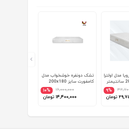
ا مدل اولترا
تشک دونفره خوشخواب مدل
کامفورت سایز 200x180
سانتی متر
۱۶,۰۰۰,۰۰۰
۳۲,۷۰
۱۰%
۹%
۲۹,۷
تومان
۱۴,۴۰۰,۰۰۰
تومان