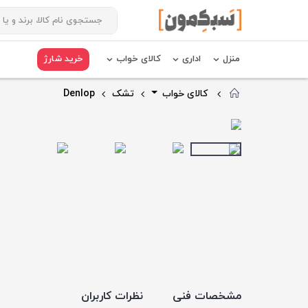
منزل
اداری
کالای خواب
خرید شارژ
کالای خواب
تشک
Denlop
مشخصات فنی
نظرات کاربران