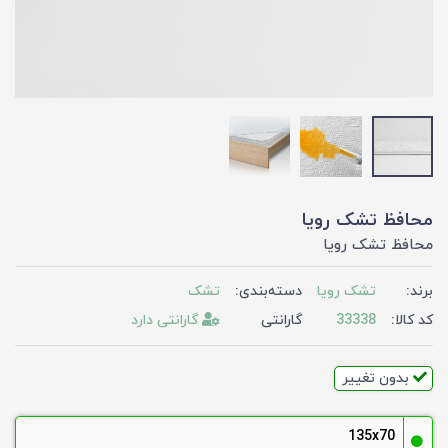
محافظ تشک رویا
محافظ تشک رویا
برند:
تشک رویا
دسته‌بندی:
تشک
کد کالا:
33338
گارانتی
گارانتی دارد
بدون تغییر
135x70