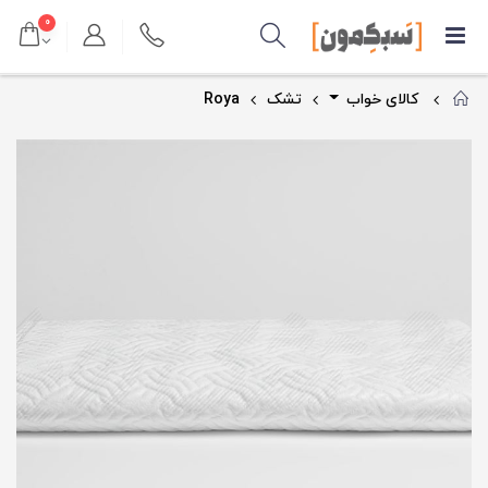
۰
کالای خواب
تشک
Roya