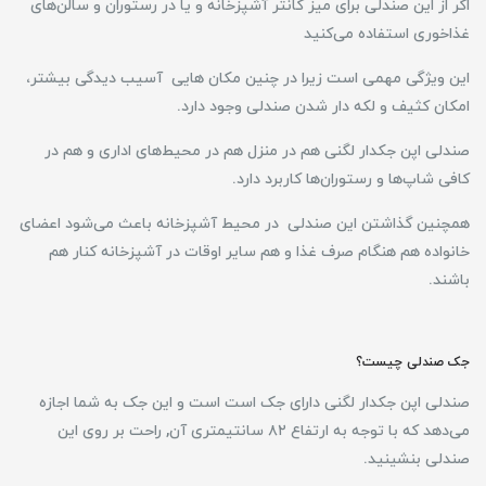
اگر از این صندلی برای میز کانتر آشپزخانه و یا در رستوران و سالن‌های
غذاخوری استفاده می‌کنید
این ویژگی مهمی است زیرا در چنین مکان هایی آسیب دیدگی بیشتر،
امکان کثیف و لکه دار شدن صندلی وجود دارد.
صندلی اپن جکدار لگنی هم در منزل هم در محیط‌های اداری و هم در
کافی شاپ‌ها و رستوران‌ها کاربرد دارد.
همچنین گذاشتن این صندلی در محیط آشپزخانه باعث می‌شود اعضای
خانواده هم هنگام صرف غذا و هم سایر اوقات در آشپزخانه کنار هم
باشند.
جک صندلی چیست؟
صندلی اپن جکدار لگنی دارای جک است است و این جک به شما اجازه
می‌دهد که با توجه به ارتفاع ۸۲ سانتیمتری آن, راحت بر روی این
صندلی بنشینید.