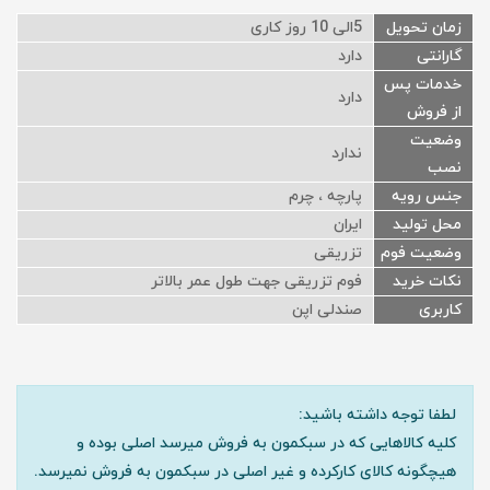
زمان تحویل
5الی 10 روز کاری
گارانتی
دارد
خدمات پس
دارد
از فروش
وضعیت
ندارد
نصب
جنس رویه
پارچه ، چرم
محل تولید
ایران
وضعیت فوم
تزریقی
نکات خرید
فوم تزریقی جهت طول عمر بالاتر
کاربری
صندلی اپن
لطفا توجه داشته باشید:
کلیه کالاهایی که در سبکمون به فروش میرسد اصلی بوده و
هیچگونه کالای کارکرده و غیر اصلی در سبکمون به فروش نمیرسد.