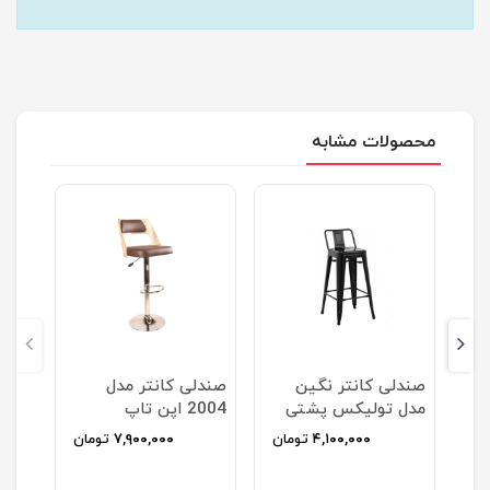
محصولات مشابه
دل
صندلی کانتر نگین
صندلی کانتر مدل
ی
مدل تولیکس پشتی
2004 اپن تاپ
دار ارتفاع 76
ان
۴,۱۰۰,۰۰۰
تومان
۷,۹۰۰,۰۰۰
تومان