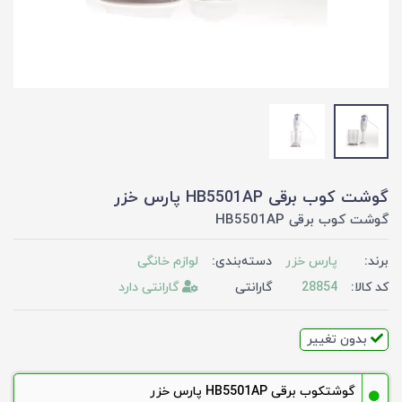
گوشت کوب برقی HB5501AP پارس خزر
گوشت کوب برقی HB5501AP
برند:
پارس خزر
دسته‌بندی:
لوازم خانگی
کد کالا:
28854
گارانتی
گارانتی دارد
بدون تغییر
گوشتکوب برقی HB5501AP پارس خزر