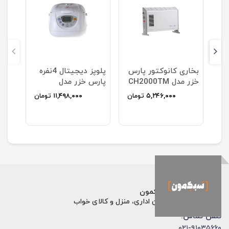
بخاری کانوکتور پارس
پلوپز دیجیتال 4نفره
Tu
خزر مدل CH2000TM
پارس خزر مدل
DMC101
ان
۵,۲۴۶,۰۰۰
تومان
۱۱,۴۹۸,۰۰۰
تومان
فروشگاه اینترنتی سبکمون
فروش تخصصی مبلمان اداری، منزل و کالای خواب
تلفن تماس:
۰۲۱-۹۱۰۳۵۶۶۰