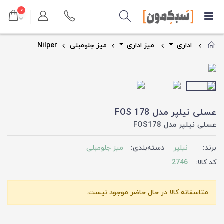
۰
اداری
میز اداری
میز جلومبلی
Nilper
عسلی نیلپر مدل FOS 178
عسلی نیلپر مدل FOS178
برند:
نیلپر
دسته‌بندی:
میز جلومبلی
کد کالا:
2746
متاسفانه کالا در حال حاضر موجود نیست.