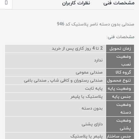
مشخصات فنی
نظرات کاربران
صندلی بدون دسته ناصر پلاستیک کد 946
مشخصات فنی:
زمان تحویل
2 تا 4 روز کاری پس از خرید
وضعیت
ندارد
نصب
گروه کالا
صندلی عمومی
تنوع محصول
صندلی رستوران و کافی شاپ , صندلی باغی
وضعیت پایه
پایه ثابت
جنس پایه
پلاستیک یا پلیمر
وضعیت
بدون دسته
دسته
وضعیت
دارای پشتی
پشتی
جنس ساختار
پلیمر یا پلاستیک