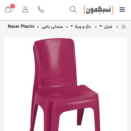
۰
منزل
باغ و ویلا
صندلی باغی
Naser Plastic