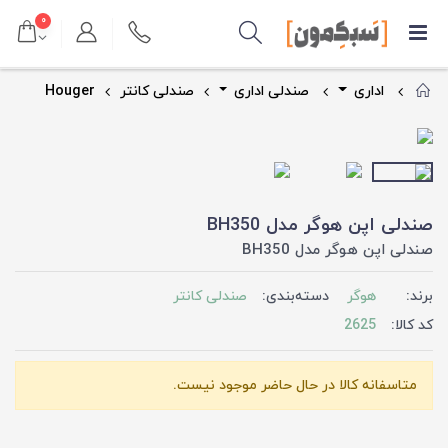
۰
اداری
صندلی اداری
صندلی کانتر
Houger
صندلی اپن هوگر مدل BH350
صندلی اپن هوگر مدل BH350
برند:
هوگر
دسته‌بندی:
صندلی کانتر
کد کالا:
2625
متاسفانه کالا در حال حاضر موجود نیست.