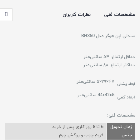
مشخصات فنی
نظرات کاربران
صندلی اپن هوگر مدل BH350
حداقل ارتفاع: ۵۴ سانتی‌متر
حداکثر ارتفاع: ۸۰ سانتی‌متر
۴۷×۲۹×۵ سانتی‌متر
ابعاد پشتی
44x42x5 سانتی‌متر
ابعاد کفی
مشخصات فنی:
زمان تحویل
6 تا 8 روز کاری پس از خرید
جنس
فریم چوب و روکش چرم