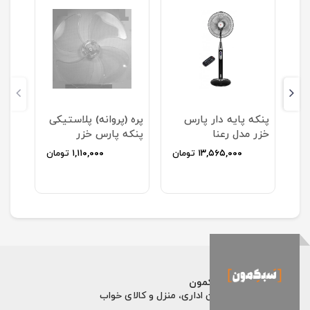
پنکه پایه دار پارس
پره (پروانه) پلاستیکی
خزر مدل رعنا
پنکه پارس خزر
ان
۱۳,۵۶۵,۰۰۰
تومان
۱,۱۱۰,۰۰۰
تومان
فروشگاه اینترنتی سبکمون
فروش تخصصی مبلمان اداری، منزل و کالای خواب