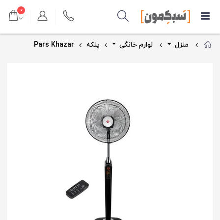
۰
منزل
لوازم خانگی
پنکه
Pars Khazar