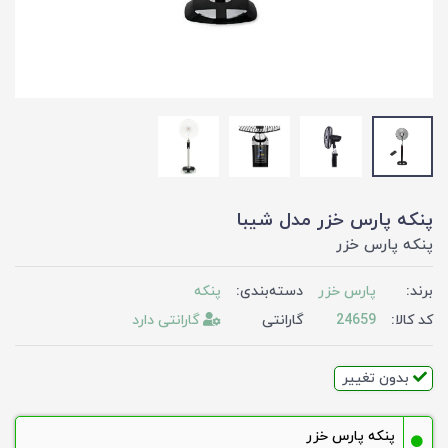
پنکه پارس خزر مدل شیبا
پنکه پارس خزر
برند:
پارس خزر
دسته‌بندی:
پنکه
کد کالا:
24659
گارانتی
گارانتی دارد
بدون تغییر
پنکه پارس خزر