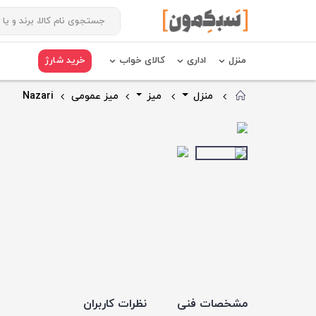
منزل
اداری
کالای خواب
خرید شارژ
منزل
میز
میز عمومی
Nazari
مشخصات فنی
نظرات کاربران