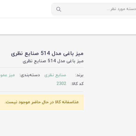
میز باغی مدل 514 صنایع نظری
میز باغی مدل 514 صنایع نظری
برند:
صنایع نظری
دسته‌بندی:
میز عمو
کد کالا:
2302
متاسفانه کالا در حال حاضر موجود نیست.