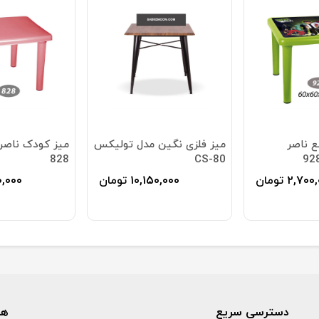
ع ناصر
میز فلزی نگین مدل تولیکس
میز کودک ناصر
828
CS-80
۲,۷۰۰,
تومان
۱۰,۱۵۰,۰۰۰
تومان
۰,۰۰۰
دسترسی سریع
همر