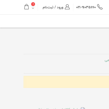
۰
۰۲۱-۹۱۰۳۵۶۶۰
ورود / ثبت‌نام
می