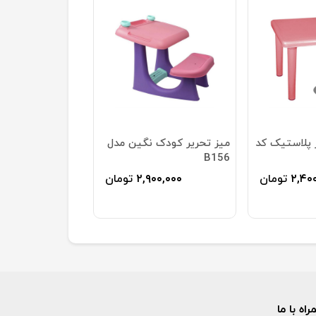
 پلاستیک کد
میز تحریر کودک نگین مدل
B156
۲,۴۰
تومان
۲,۹۰۰,۰۰۰
تومان
اه با ما