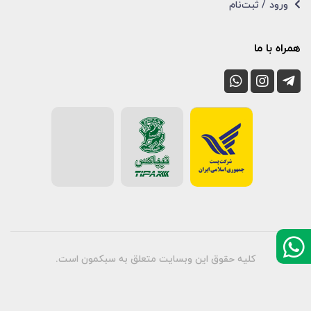
ورود / ثبت‌نام
همراه با ما
کلیه حقوق این وبسایت متعلق به سبکمون است.