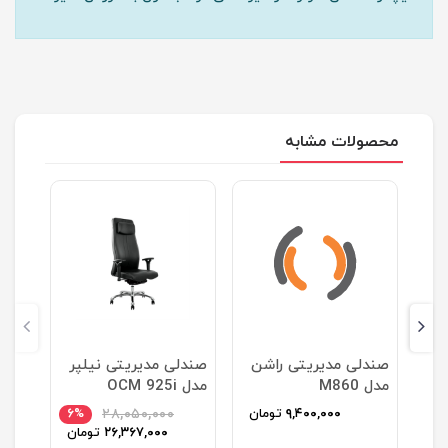
محصولات مشابه
ن
صندلی مدیریتی راشن
صندلی مديريتی نیلپر
مدل M860
مدل OCM 925i
ان
۹,۴۰۰,۰۰۰
تومان
۲۸,۰۵۰,۰۰۰
۶%
۲۶,۳۶۷,۰۰۰
تومان