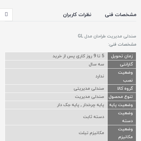
مشخصات فنی
نظرات کاربران
صندلی مدیریت طراحان مدل GL
مشخصات فنی:
زمان تحویل
5 تا 9 روز کاری پس از خرید
گارانتی
سه سال
وضعیت
ندارد
نصب
گروه کالا
صندلی مدیریتی
تنوع محصول
صندلی مدیریت
وضعیت پایه
پایه چرخدار , پایه جک دار
وضعیت
دسته ثابت
دسته
وضعیت
مکانیزم تیلت
مکانیزم