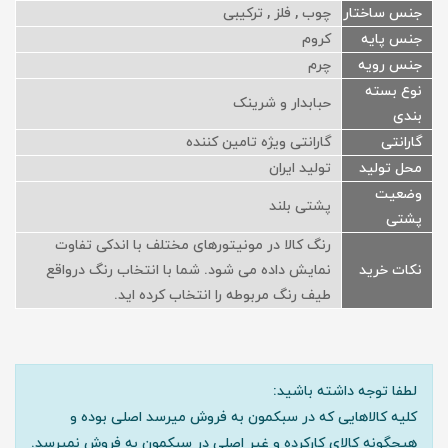
جنس ساختار
چوب , فلز , ترکیبی
جنس پایه
کروم
جنس رویه
چرم
نوع بسته
حبابدار و شرینک
بندی
گارانتی
گارانتی ویژه تامین کننده
محل تولید
تولید ایران
وضعیت
پشتی بلند
پشتی
رنگ کالا در مونیتورهای مختلف با اندکی تفاوت
نکات خرید
نمایش داده می شود. شما با انتخاب رنگ درواقع
طیف رنگ مربوطه را انتخاب کرده اید.
لطفا توجه داشته باشید:
کلیه کالاهایی که در سبکمون به فروش میرسد اصلی بوده و
هیچگونه کالای کارکرده و غیر اصلی در سبکمون به فروش نمیرسد.