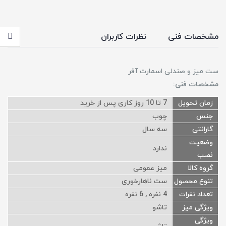
مشخصات فنی
نظرات کاربران
ست میز و صندلی اسمارت آفر
مشخصات فنی:
زمان تحویل
7 تا 10 روز کاری پس از خرید
جنس
چوب
گارانتی
سه سال
وضعیت
ندارد
نصب
گروه کالا
میز عمومی
تنوع محصول
ست ناهارخوری
تعداد نفرات
4 نفره , 6 نفره
ویژگی میز
تاشو
ویژگی