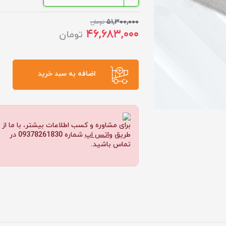
۵۱,۳۰۰,۰۰۰
تومان
۴۶,۶۸۳,۰۰۰
تومان
اضافه به سبد خرید
برای مشاوره و کسب اطلاعات بیشتر، با ما از
طریق
واتس اپ
شماره 09378261830 در
تماس باشید.