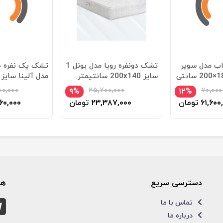
 مدل سوپر
تشک دونفره رویا مدل بونل 1
تشک یک نفره 
استار سایز 180×200 سانتی
سایز 200x140 سانتیمتر
سانتی متر
۰۰,۰۰۰
۲۵,۷۰۰,۰۰۰
۷۰,۰۰۰
۹%
۱۲%
۶۱,۶۰۰
تومان
۲۳,۳۸۷,۰۰۰
تومان
۶۰,۰۰۰
دسترسی سریع
همر
تماس با ما
درباره ما