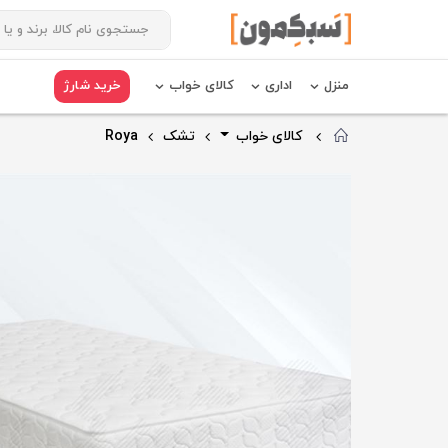
منزل
اداری
کالای خواب
خرید شارژ
کالای خواب
تشک
Roya