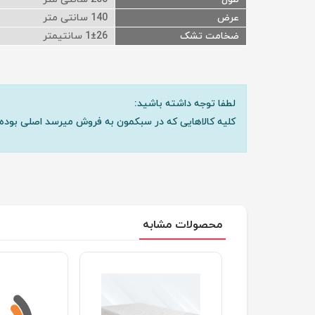
عرض
140 سانتی متر
ضخامت تشک
1±26 سانتیمتر
لطفا توجه داشته باشید:
کلیه کالاهایی که در سبکمون به فروش میرسد اصلی بوده 
محصولات مشابه