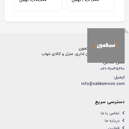
ان
۳۰,۱۲۱,۰۰۰
تومان
۱۱,۷۰۰,۰۰۰
تومان
فروشگاه اینترنتی سبکمون
فروش تخصصی مبلمان اداری، منزل و کالای خواب
تلفن تماس:
۰۲۱-۹۱۰۳۵۶۶۰
ایمیل:
info@sabkemoon.com
دسترسی سریع
تماس با ما
درباره ما
قوانین