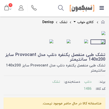
۰
کالای خواب
تشک
Denlop
تشک طبی منفصل یکنفره دنلپ مدل Provocant سایز
140x200 سانتیمتر
تشک طبی منفصل یکنفره دنلپ مدل Provocant سایز 140x200
سانتیمتر
برند:
دنلپ
دسته‌بندی:
تشک
کد کالا:
1486
متاسفانه کالا در حال حاضر موجود نیست.