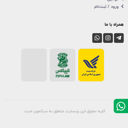
ورود / ثبت‌نام
همراه با ما
کلیه حقوق این وبسایت متعلق به سبکمون است.