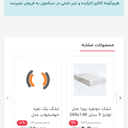
هیچگونه کالای کارکرده و غیر اصلی در سبکمون به فروش نمیرسد.
محصولات مشابه
تشک دونفره رویا مدل
تشک یک نفره
اولترا 3 سایز 200x140
خوشخواب مدل
سانتیمتر
آناهیتا سایز 200x90
۱۰%
۱۳,۰۰۰,۰۰۰
۹%
۳۳,۱۰۰,۰۰۰
۹%
سانتی متر