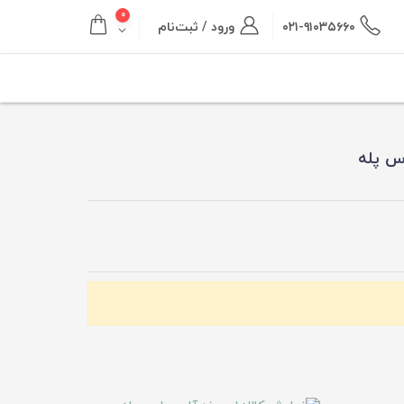
۰
۰۲۱-۹۱۰۳۵۶۶۰
ورود / ثبت‌نام
س پله