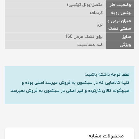
وضعیت فنر
متصل(بونل ترکیبی)
جنس رویه
کردباف
میزان نرمی و
نرم
سفتی تشک
سایز
برای تشک عرض 160
ویژگی
ضد حساسیت
لطفا توجه داشته باشید:
کلیه کالاهایی که در سبکمون به فروش میرسد اصلی بوده و
هیچگونه کالای کارکرده و غیر اصلی در سبکمون به فروش نمیرسد.
محصولات مشابه