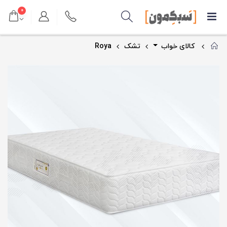
۰
کالای خواب
تشک
Roya