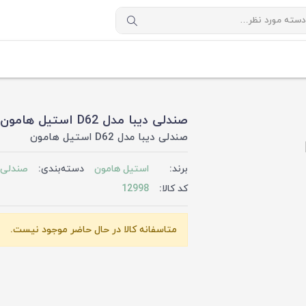
صندلی دیبا مدل D62 استیل هامون
صندلی دیبا مدل D62 استیل هامون
برند:
استیل هامون
دسته‌بندی:
صندلی 
کد کالا:
12998
متاسفانه کالا در حال حاضر موجود نیست.