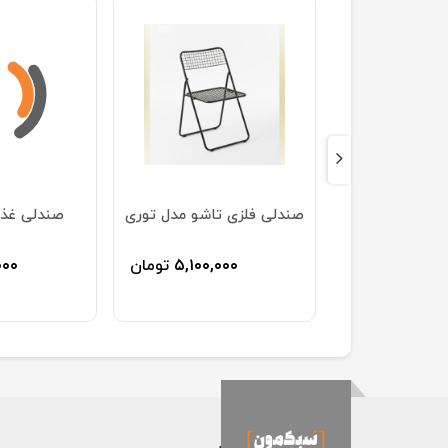
 مدل کینگ کف
صندلی فلزی تاشو مدل توری
صندلی غذا
۵,۰۶۰,۰
تومان
۵,۱۰۰,۰۰۰
تومان
۰۰۰