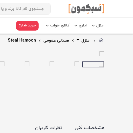
منزل
اداری
کالای خواب
خرید شارژ
منزل
صندلی عمومی
Steal Hamoon
مشخصات فنی
نظرات کاربران