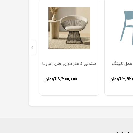
مدل کینگ
صندلی ناهارخوری فلزی ماریا
۳,۹۶
تومان
۸,۴۰۰,۰۰۰
تومان