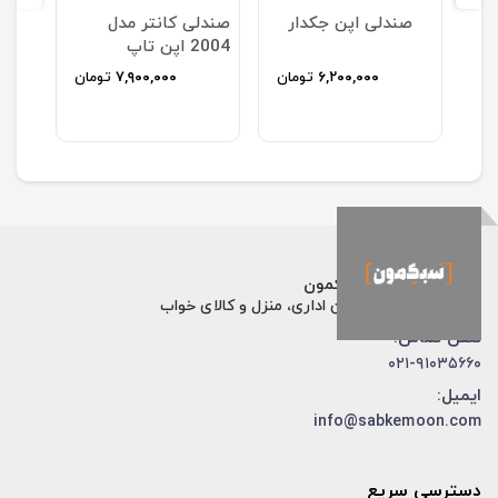
صندلی اپن جکدار
صندلی کانتر مدل
2004 اپن تاپ
ان
۶,۲۰۰,۰۰۰
تومان
۷,۹۰۰,۰۰۰
تومان
فروشگاه اینترنتی سبکمون
فروش تخصصی مبلمان اداری، منزل و کالای خواب
تلفن تماس:
۰۲۱-۹۱۰۳۵۶۶۰
ایمیل:
info@sabkemoon.com
دسترسی سریع