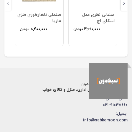
می
صندلی نظری مدل
صندلی ناهارخوری فلزی
اسکای اچ
ماریا
ان
۳,۹۶۰,۰۰۰
تومان
۸,۴۰۰,۰۰۰
تومان
فروشگاه اینترنتی سبکمون
فروش تخصصی مبلمان اداری، منزل و کالای خواب
تلفن تماس:
۰۲۱-۹۱۰۳۵۶۶۰
ایمیل:
info@sabkemoon.com