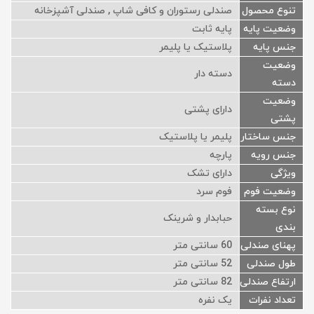
تنوع محصول
صندلی رستوران و کافی شاپ , صندلی آشپزخانه
وضعیت پایه
پایه ثابت
جنس پایه
پلاستیک یا پلیمر
وضعیت
دسته دار
دسته
وضعیت
دارای پشتی
پشتی
جنس ساختار
پلیمر یا پلاستیک
جنس رویه
پارچه
ویژگی
دارای تشک
وضعیت فوم
فوم سرد
نوع بسته
حبابدار و شرینک
بندی
پهنای صندلی
60 سانتی متر
طول صندلی
52 سانتی متر
ارتفاع صندلی
82 سانتی متر
تعداد نفرات
یک نفره