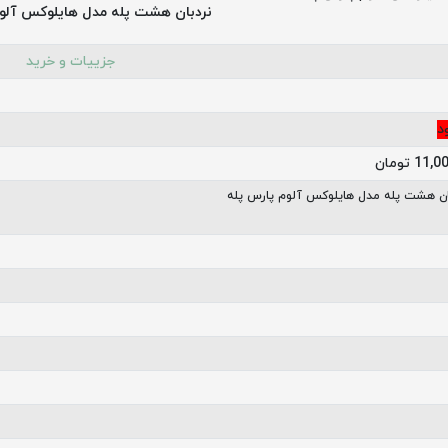
نردبان هشت پله مدل هایلوکس آلو
جزییات و خرید
د
1 تومان
ان هشت پله مدل هایلوکس آلوم پارس پله