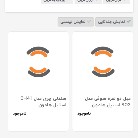
نمایش چندتایی
نمایش لیستی
مبل دو نفره صوفی مدل
صندلی چری مدل CH41
SO2 استیل هامون
استیل هامون
ناموجود
ناموجود