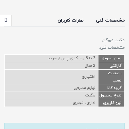
مشخصات فنی
نظرات کاربران
مگنت مهرگان
مشخصات فنی:
زمان تحویل
2 تا 5 روز کاری پس از خرید
گارانتی
2 سال
وضعیت
اختیاری
نصب
گروه کالا
لوازم مصرفی
تنوع محصول
مگنت
نوع کاربری
اداری , تجاری