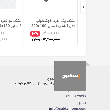
رویا مدل اولترا
تشک یک نفره خوشخواب
تشک دو نفره ر
محافظ سایز
مدل آناهیتا سایز 200x100
3 سایز 200x180 سانتیمتر
سانتی متر
۰۰۰
۱۴,۰۰۰,۰۰۰
۴۹,۷۰۰,۰
۱۰%
۹%
۴۵,۲۲۷
تومان
۱۲,۶۰۰,۰۰۰
تومان
,۰۰۰
فروشگاه اینترنتی سبکمون
فروش تخصصی مبلمان اداری، منزل و کالای خواب
تلفن تماس:
۰۲۱-۹۱۰۳۵۶۶۰
ایمیل:
info@sabkemoon.com