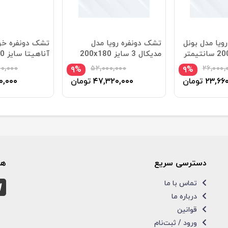
ویا مدل بونل
تشک دونفره رویا مدل
تشک دونفره خ
مدیکال 3 سایز 200x180
سانتیمتر
سانتی متر
۰,۰۰۰
۵۲,۰۰۰,۰۰۰
۲۶,۰۰۰,
۹%
۹%
۲۳,۶۶۰
تومان
۴۷,۳۲۰,۰۰۰
تومان
۰,۰۰۰
دسترسی سریع
همر
تماس با ما
درباره ما
قوانین
ورود / ثبت‌نام