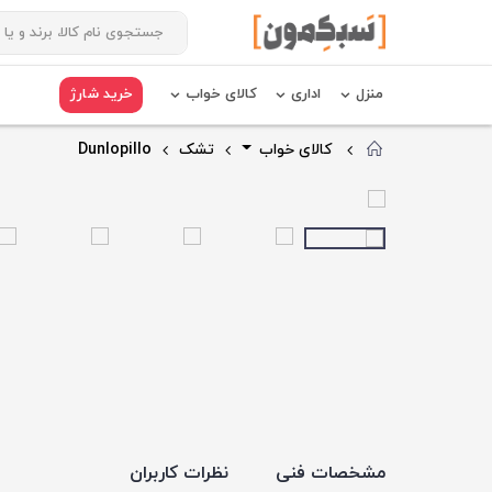
منزل
اداری
کالای خواب
خرید شارژ
کالای خواب
تشک
Dunlopillo
مشخصات فنی
نظرات کاربران