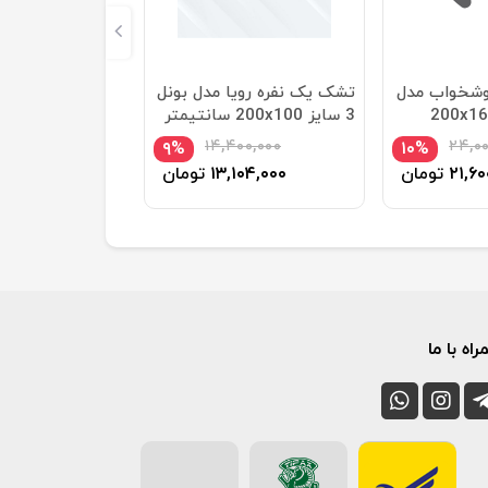
وشخواب مدل
تشک یک نفره رویا مدل بونل
آناهیتا سایز 200x160
3 سایز 200x100 سانتیمتر
۱۴,۴۰۰,۰۰۰
۲۴,۰۰
۹%
۱۰%
۲۱,۶۰
تومان
۱۳,۱۰۴,۰۰۰
تومان
اه با ما