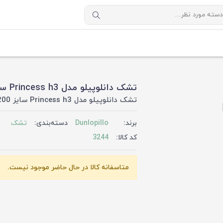
تشک دانلوپیلو مدل Princess h3 سایز 100x200
تشک دانلوپیلو مدل Princess h3 سایز 100x200
برند:
Dunlopillo
دسته‌بندی:
تشک
کد کالا:
3244
متاسفانه کالا در حال حاضر موجود نیست.