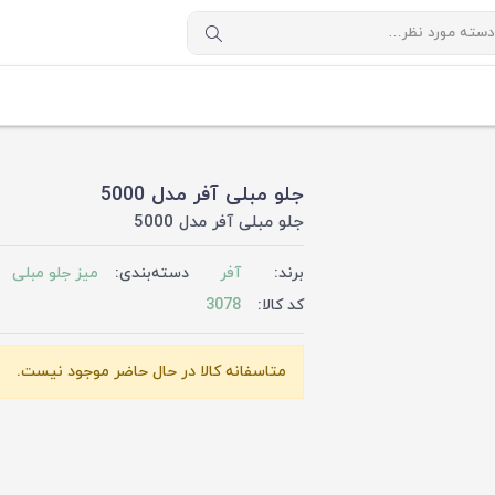
جلو مبلی آفر مدل 5000
جلو مبلی آفر مدل 5000
برند:
آفر
دسته‌بندی:
میز جلو مبلی
کد کالا:
3078
متاسفانه کالا در حال حاضر موجود نیست.