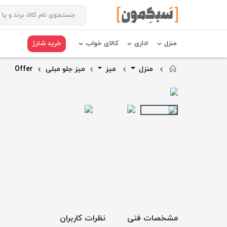
منزل
اداری
کالای خواب
خرید شارژ
منزل
میز
میز جلو مبلی
Offer
مشخصات فنی
نظرات کاربران