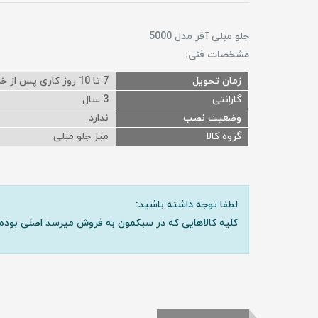
جلو مبلی آفر مدل 5000
مشخصات فنی:
زمان تحویل
7 تا 10 روز کاری پس از خرید
گارانتی
3 سال
وضعیت نصب
ندارد
گروه کالا
میز جلو مبلی
لطفا توجه داشته باشید:
کلیه کالاهایی که در سبکمون به فروش میرسد اصلی بوده 