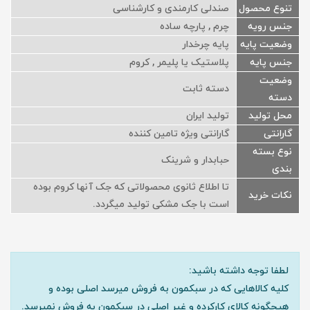
تنوع محصول
صندلی کارمندی و کارشناسی
جنس رویه
چرم , پارچه ساده
وضعیت پایه
پایه چرخدار
جنس پایه
پلاستیک یا پلیمر , کروم
وضعیت
دسته ثابت
دسته
محل تولید
تولید ایران
گارانتی
گارانتی ویژه تامین کننده
نوع بسته
حبابدار و شرینک
بندی
تا اطلاع ثانوی محصولاتی که جک آنها کروم بوده
نکات خرید
است با جک مشکی تولید میگردد.
لطفا توجه داشته باشید:
کلیه کالاهایی که در سبکمون به فروش میرسد اصلی بوده و
هیچگونه کالای کارکرده و غیر اصلی در سبکمون به فروش نمیرسد.