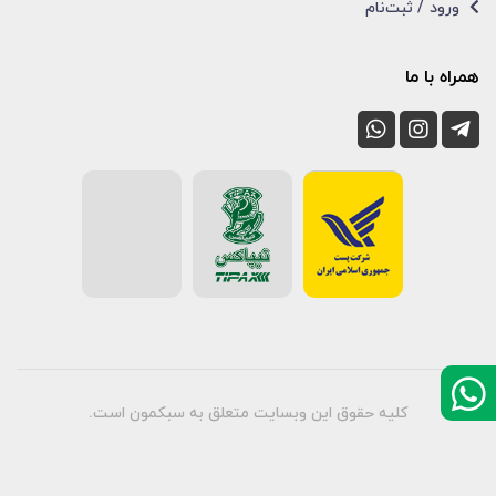
ورود / ثبت‌نام
همراه با ما
کلیه حقوق این وبسایت متعلق به سبکمون است.