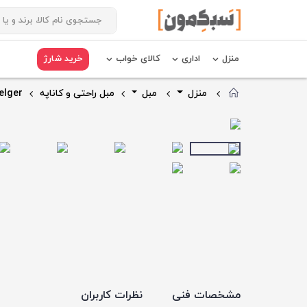
منزل
اداری
کالای خواب
خرید شارژ
منزل
مبل
مبل راحتی و کاناپه
elger
مشخصات فنی
نظرات کاربران