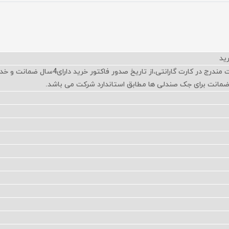
محصول با مدل و مشخصات مندرج در کارت گارانتی،از تاریخ صدور فاکتو