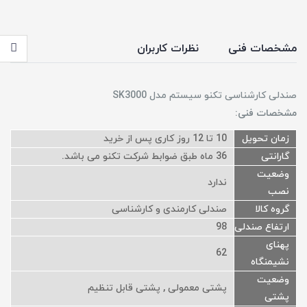
مشخصات فنی
نظرات کاربران
صندلی کارشناسی تکنو سیستم مدل SK3000
مشخصات فنی:
زمان تحویل
10 تا 12 روز کاری پس از خرید
گارانتی
36 ماه طبق ضوابط شرکت تکنو می باشد.
وضعیت
ندارد
نصب
گروه کالا
صندلی کارمندی و کارشناسی
ارتفاع صندلی
98
پهنای
62
نشیمنگاه
وضعیت
پشتی معمولی , پشتی قابل تنظیم
پشتی