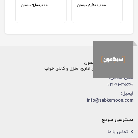
ان
۸,۵۰۰,۰۰۰
تومان
۹,۱۰۰,۰۰۰
تومان
فروشگاه اینترنتی سبکمون
فروش تخصصی مبلمان اداری، منزل و کالای خواب
تلفن تماس:
۰۲۱-۹۱۰۳۵۶۶۰
ایمیل:
info@sabkemoon.com
دسترسی سریع
تماس با ما