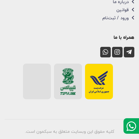
درباره ما
قوانین
ورود / ثبت‌نام
همراه با ما
کلیه حقوق این وبسایت متعلق به سبکمون است.