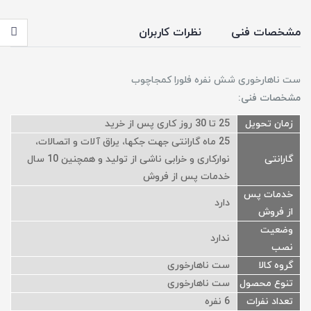
مشخصات فنی
نظرات کاربران
ست ناهارخوری شش نفره فلورا کمجاچوب
مشخصات فنی:
زمان تحویل
25 تا 30 روز کاری پس از خرید
25 ماه گارانتی جهت جکها، یراق آلات و اتصالات،
گارانتی
نوارکاری و خرابی ناشی از تولید و همچنین 10 سال
خدمات پس از فروش
خدمات پس
دارد
از فروش
وضعیت
ندارد
نصب
گروه کالا
ست ناهارخوری
تنوع محصول
ست ناهارخوری
تعداد نفرات
6 نفره