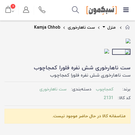
۰
منزل
ست ناهارخوری
Kamja Chhob
ست ناهارخوری شش نفره فلورا کمجاچوب
ست ناهارخوری شش نفره فلورا کمجاچوب
برند:
کمجاچوب
دسته‌بندی:
ست ناهارخوری
کد کالا:
2131
متاسفانه کالا در حال حاضر موجود نیست.