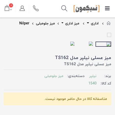
۰
اداری
میز اداری
میز جلومبلی
Nilper
میز عسلی نیلپر مدل TS162
میز عسلی نیلپر مدل TS162
برند:
نیلپر
دسته‌بندی:
میز جلومبلی
کد کالا:
1540
متاسفانه کالا در حال حاضر موجود نیست.