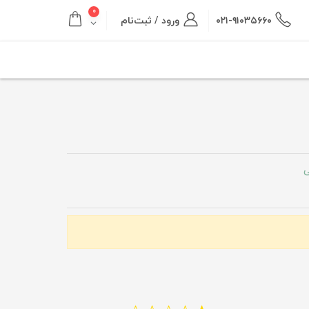
۰
۰۲۱-۹۱۰۳۵۶۶۰
ورود / ثبت‌نام
ی