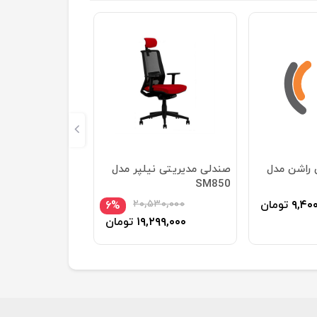
 راشن مدل
صندلی مدیریتی نیلپر مدل
SM850
۹,۴۰
تومان
۲۰,۵۳۰,۰۰۰
۶%
۱۹,۲۹۹,۰۰۰
تومان