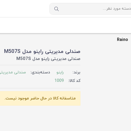
Raino
صندلی مدیریتی راینو مدل M507S
صندلی مدیریتی راینو مدل M507S
برند:
راینو
دسته‌بندی:
صندلی مدیریت
کد کالا:
1009
متاسفانه کالا در حال حاضر موجود نیست.