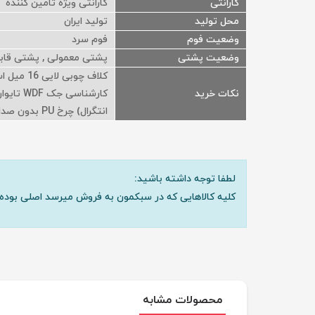
گارانتی
گارانتی ویژه تامین کننده
محل تولید
تولید ایران
وضعیت فوم
فوم سرد
وضعیت پشتی
پشتی معمولی , پشتی قاب
نکات خرید
انتگرال) چرخ PU بدون صدا
لطفا توجه داشته باشید:
کلیه کالاهایی که در سبکمون به فروش میرسد اصلی بوده 
محصولات مشابه